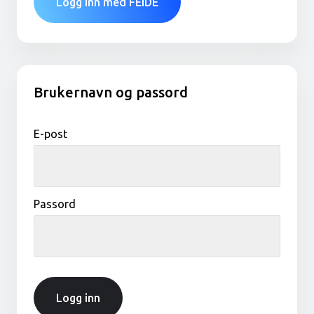
Logg inn med FEIDE
Brukernavn og passord
E-post
Passord
Logg inn