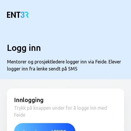
Logg inn
Mentorer og prosjektledere logger inn via Feide. Elever
logger inn fra lenke sendt på SMS
Innlogging
Trykk på knappen under for å logge inn med
Feide